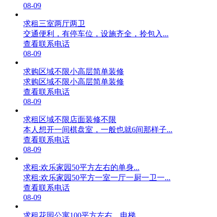
08-09
求租三室两厅两卫
交通便利，有停车位，设施齐全，拎包入...
查看联系电话
08-09
求购区域不限小高层简单装修
求购区域不限小高层简单装修
查看联系电话
08-09
求租区域不限店面装修不限
本人想开一间棋盘室，一般也就6间那样子...
查看联系电话
08-09
求租:欢乐家园50平方左右的单身...
求租:欢乐家园50平方一室一厅一厨一卫一...
查看联系电话
08-09
求租花园公寓100平方左右，电梯...