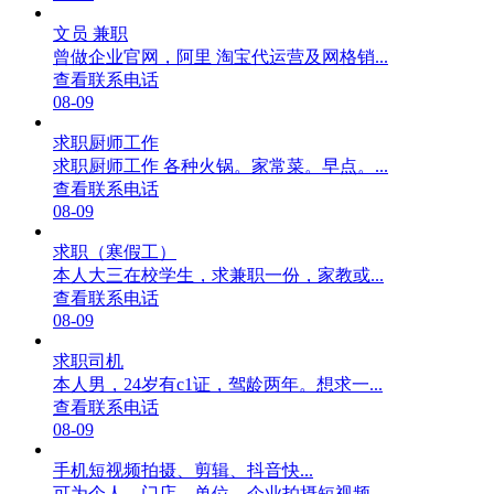
文员 兼职
曾做企业官网，阿里 淘宝代运营及网格销...
查看联系电话
08-09
求职厨师工作
求职厨师工作 各种火锅。家常菜。早点。...
查看联系电话
08-09
求职（寒假工）
本人大三在校学生，求兼职一份，家教或...
查看联系电话
08-09
求职司机
本人男，24岁有c1证，驾龄两年。想求一...
查看联系电话
08-09
手机短视频拍摄、剪辑、抖音快...
可为个人、门店、单位、企业拍摄短视频...