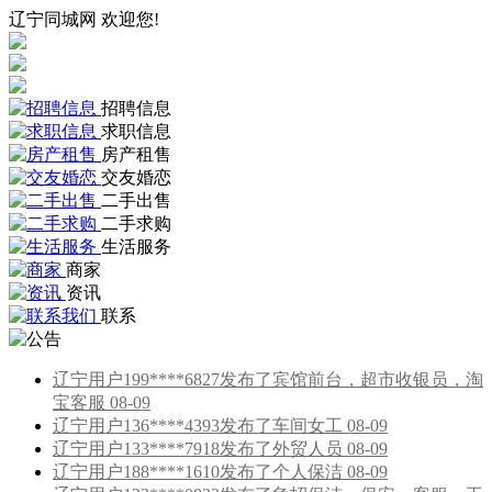
辽宁同城网 欢迎您!
招聘信息
求职信息
房产租售
交友婚恋
二手出售
二手求购
生活服务
商家
资讯
联系
辽宁用户199****6827发布了宾馆前台，超市收银员，淘
宝客服 08-09
辽宁用户136****4393发布了车间女工 08-09
辽宁用户133****7918发布了外贸人员 08-09
辽宁用户188****1610发布了个人保洁 08-09