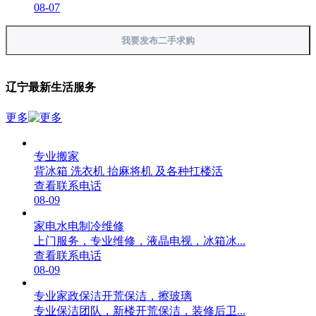
08-07
我要发布二手求购
辽宁最新生活服务
更多
专业搬家
背冰箱 洗衣机 抬麻将机 及各种扛楼活
查看联系电话
08-09
家电水电制冷维修
上门服务，专业维修，液晶电视，冰箱冰...
查看联系电话
08-09
专业家政保洁开荒保洁，擦玻璃
专业保洁团队，新楼开荒保洁，装修后卫...