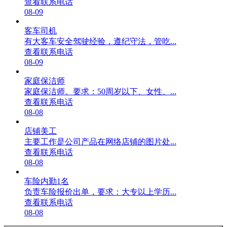
查看联系电话
08-09
客车司机
有大客车安全驾驶经验，遵纪守法，管吃...
查看联系电话
08-09
家庭保洁师
家庭保洁师。要求：50周岁以下、女性、...
查看联系电话
08-08
店铺美工
主要工作是公司产品在网络店铺的图片处...
查看联系电话
08-08
车险内勤1名
负责车险报价出单，要求：大专以上学历...
查看联系电话
08-08