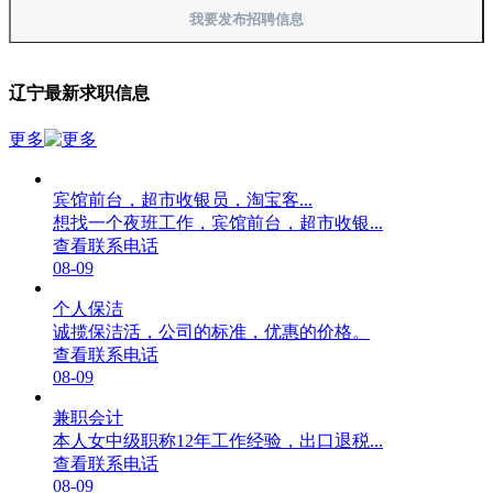
我要发布招聘信息
辽宁最新求职信息
更多
宾馆前台，超市收银员，淘宝客...
想找一个夜班工作，宾馆前台，超市收银...
查看联系电话
08-09
个人保洁
诚揽保洁活，公司的标准，优惠的价格。
查看联系电话
08-09
兼职会计
本人女中级职称12年工作经验，出口退税...
查看联系电话
08-09