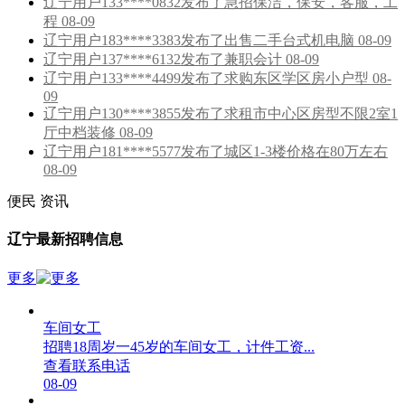
辽宁用户133****0832发布了急招保洁，保安，客服，工
程 08-09
辽宁用户183****3383发布了出售二手台式机电脑 08-09
辽宁用户137****6132发布了兼职会计 08-09
辽宁用户133****4499发布了求购东区学区房小户型 08-
09
辽宁用户130****3855发布了求租市中心区房型不限2室1
厅中档装修 08-09
辽宁用户181****5577发布了城区1-3楼价格在80万左右
08-09
便民
资讯
辽宁最新招聘信息
更多
车间女工
招聘18周岁一45岁的车间女工，计件工资...
查看联系电话
08-09