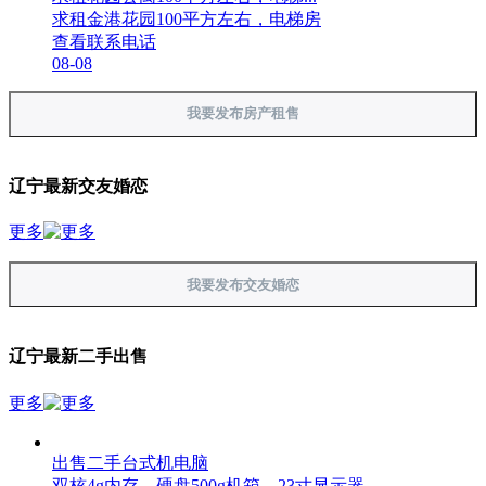
求租金港花园100平方左右，电梯房
查看联系电话
08-08
我要发布房产租售
辽宁最新交友婚恋
更多
我要发布交友婚恋
辽宁最新二手出售
更多
出售二手台式机电脑
双核4g内存，硬盘500g机箱，23寸显示器...