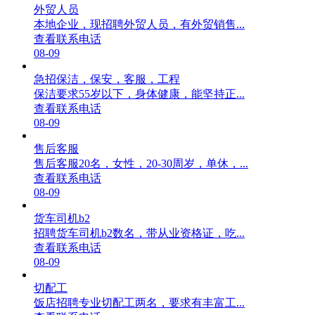
外贸人员
本地企业，现招聘外贸人员，有外贸销售...
查看联系电话
08-09
急招保洁，保安，客服，工程
保洁要求55岁以下，身体健康，能坚持正...
查看联系电话
08-09
售后客服
售后客服20名，女性，20-30周岁，单休，...
查看联系电话
08-09
货车司机b2
招聘货车司机b2数名，带从业资格证，吃...
查看联系电话
08-09
切配工
饭店招聘专业切配工两名，要求有丰富工...