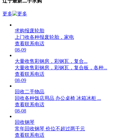
辽宁最新二手求购
更多
求购报废轮胎
上门收各种报废轮胎，家电
查看联系电话
08-09
大量收售彩钢房，彩钢瓦，复合...
大量收售彩钢房，彩钢瓦，复合板，各种...
查看联系电话
08-09
回收二手物品
回收各种饭店用品 办公桌椅 冰箱冰柜 ...
查看联系电话
08-08
回收钢琴
常年回收钢琴 价位不超过两千元
查看联系电话