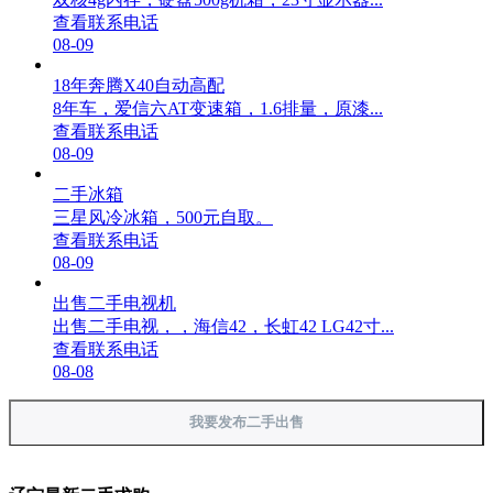
查看联系电话
08-09
18年奔腾X40自动高配
8年车，爱信六AT变速箱，1.6排量，原漆...
查看联系电话
08-09
二手冰箱
三星风冷冰箱，500元自取。
查看联系电话
08-09
出售二手电视机
出售二手电视，，海信42，长虹42 LG42寸...
查看联系电话
08-08
我要发布二手出售