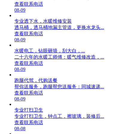
查看联系电话
08-09
专业透下水，水暖维修安装
透马桶，透马桶地漏主管道，更换水龙头...
查看联系电话
08-09
水暖电工，钻眼砸墙，刮大白，...
二十六年的水暖工师傅：暖气维修改造，...
查看联系电话
08-09
跑腿代驾，代购送餐
帮你送服务，跑腿帮您送服务：同城速递...
查看联系电话
08-09
专业打扫卫生
专业打扫卫生，钟点工，擦玻璃，装修后...
查看联系电话
08-08