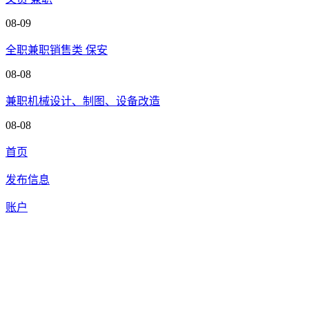
08-09
全职兼职销售类 保安
08-08
兼职机械设计、制图、设备改造
08-08
首页
发布信息
账户