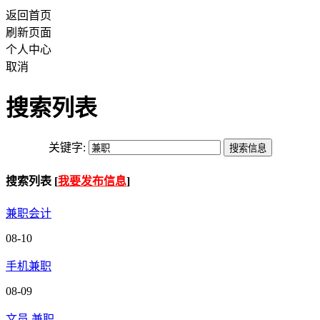
返回首页
刷新页面
个人中心
取消
搜索列表
关键字:
搜索列表 [
我要发布信息
]
兼职会计
08-10
手机兼职
08-09
文员 兼职